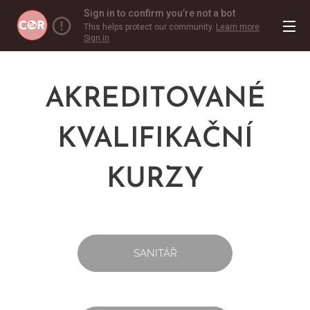
AKREDITOVANÉ
KVALIFIKAČNÍ
KURZY
SANITÁŘ