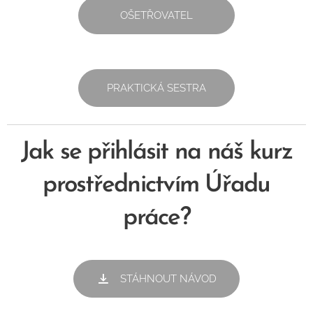
OŠETŘOVATEL
PRAKTICKÁ SESTRA
Jak se přihlásit na náš kurz
prostřednictvím Úřadu
práce?
STÁHNOUT NÁVOD